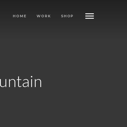
HOME
WORK
SHOP
ountain