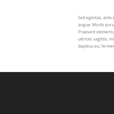
Sed egestas, ante 
augue. Morbi purus 
Praesent elementum
ultrices sagittis, 
dapibus eu, fermen