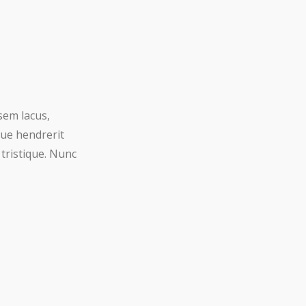
sem lacus,
que hendrerit
 tristique. Nunc