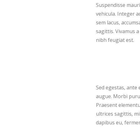
Suspendisse mauris
vehicula. Integer 
sem lacus, accumsan
sagittis. Vivamus a
nibh feugiat est.
Sed egestas, ante 
augue. Morbi purus 
Praesent elementum
ultrices sagittis, 
dapibus eu, fermen