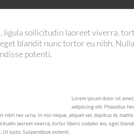
 ligula sollicitudin laoreet viverra, tor
 eget blandit nunc tortor eu nibh. Null
ndisse potenti.
Lorem ipsum dolor sit amet
adipiscing elit. Phasellus he
 nibh nec urna. In nisi neque, aliquet vel, dapibus id, mattis v
licitudin laoreet viverra, tortor libero sodales leo, eget bland
. Ut justo. Suspendisse potenti.