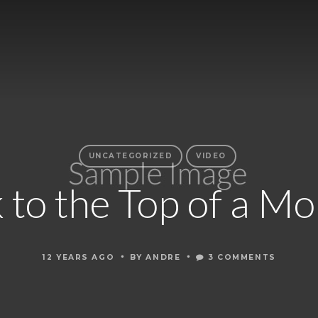
UNCATEGORIZED
VIDEO
 to the Top of a M
•
•
12 YEARS AGO
BY
ANDRE
3 COMMENTS