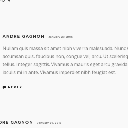
EPLY
ANDRE GAGNON
January 27, 2015
Nullam quis massa sit amet nibh viverra malesuada. Nunc 
accumsan quis, faucibus non, congue vel, arcu. Ut sceleris
tellus. Integer sagittis. Vivamus a mauris eget arcu gravida
iaculis mi in ante. Vivamus imperdiet nibh feugiat est.
REPLY
DRE GAGNON
January 27, 2015